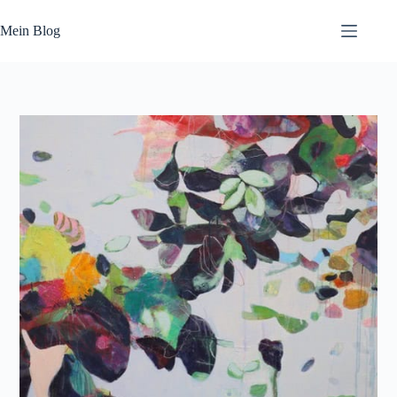
Zum
Inhalt
Mein Blog
springen