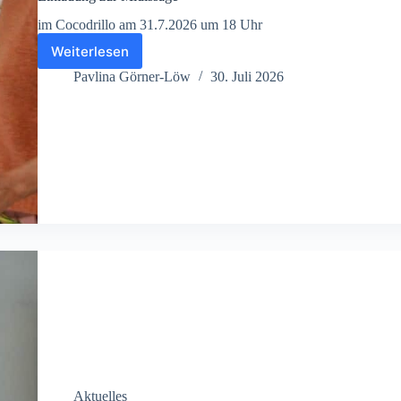
im Cocodrillo am 31.7.2026 um 18 Uhr
Weiterlesen
Einladung
zur
Pavlina Görner-Löw
30. Juli 2026
Midissage
Aktuelles